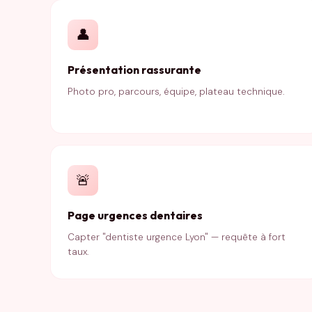
👤
Présentation rassurante
Photo pro, parcours, équipe, plateau technique.
🚨
Page urgences dentaires
Capter "dentiste urgence Lyon" — requête à fort
taux.