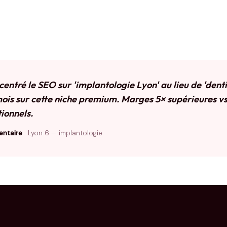
ncentré le SEO sur 'implantologie Lyon' au lieu de 'dent
mois sur cette niche premium. Marges 5× supérieures vs
ionnels.
entaire
Lyon 6 — implantologie