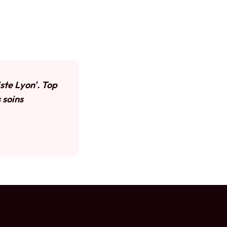
iste Lyon'. Top
 soins