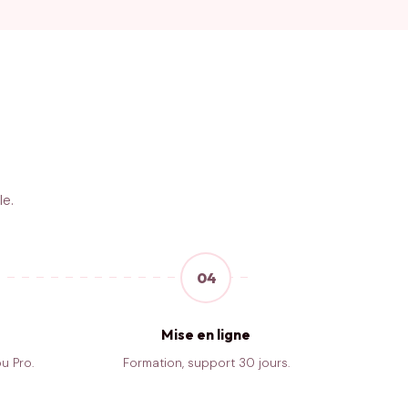
le.
04
Mise en ligne
u Pro.
Formation, support 30 jours.