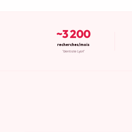
~3 200
recherches/mois
"dentiste Lyon"