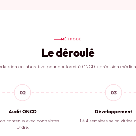
MÉTHODE
Le déroulé
daction collaborative pour conformité ONCD + précision médica
02
03
Audit ONCD
Développement
tion contenus avec contraintes
1 à 4 semaines selon vitrine o
Ordre.