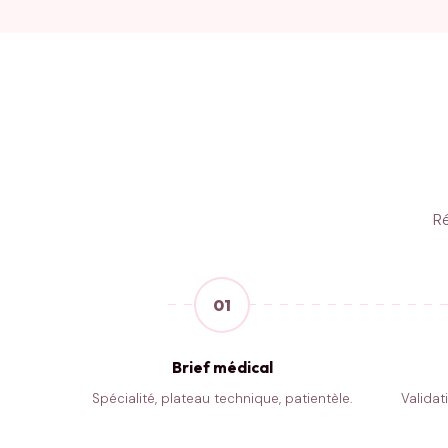
Ré
01
Brief médical
Spécialité, plateau technique, patientèle.
Valida