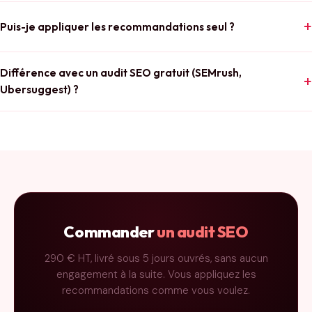
Puis-je appliquer les recommandations seul ?
Différence avec un audit SEO gratuit (SEMrush,
Ubersuggest) ?
Commander
un audit SEO
290 € HT, livré sous 5 jours ouvrés, sans aucun
engagement à la suite. Vous appliquez les
recommandations comme vous voulez.