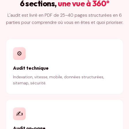
6 sections,
une vue à 360°
L'audit est livré en PDF de 25–40 pages structurées en 6
parties pour comprendre où vous en êtes et quoi prioriser.
⚙️
Audit technique
Indexation, vitesse, mobile, données structurées,
sitemap, sécurité.
✍️
Audit on-page