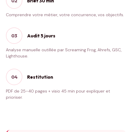
02
Brief 30 min
Comprendre votre métier, votre concurrence, vos objectifs.
03
Audit 5 jours
Analyse manuelle outillée par Screaming Frog, Ahrefs, GSC,
Lighthouse.
04
Restitution
PDF de 25–40 pages + visio 45 min pour expliquer et
prioriser.