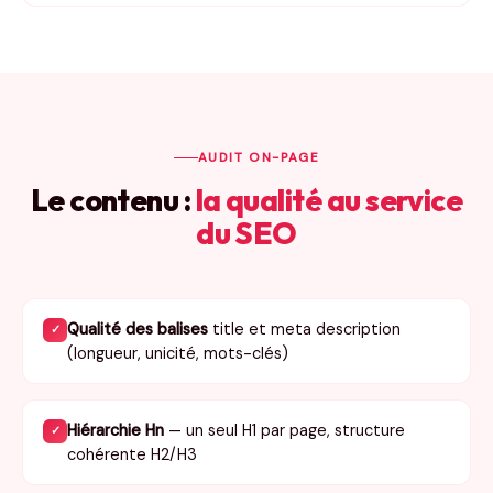
AUDIT ON-PAGE
Le contenu :
la qualité au service
du SEO
Qualité des balises
title et meta description
✓
(longueur, unicité, mots-clés)
Hiérarchie Hn
— un seul H1 par page, structure
✓
cohérente H2/H3