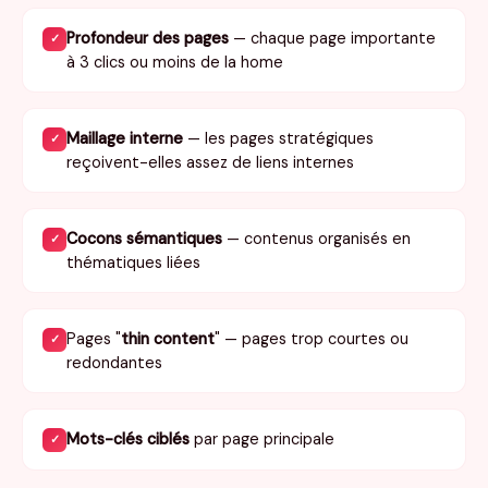
Profondeur des pages
— chaque page importante
✓
à 3 clics ou moins de la home
Maillage interne
— les pages stratégiques
✓
reçoivent-elles assez de liens internes
Cocons sémantiques
— contenus organisés en
✓
thématiques liées
Pages "
thin content
" — pages trop courtes ou
✓
redondantes
Mots-clés ciblés
par page principale
✓