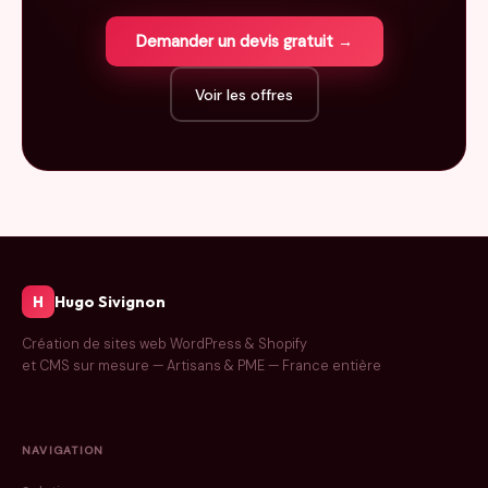
Demander un devis gratuit →
Voir les offres
Hugo Sivignon
H
Création de sites web WordPress & Shopify
et CMS sur mesure — Artisans & PME — France entière
NAVIGATION