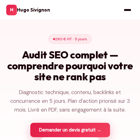
Hugo Sivignon
H
290 € HT · 5 jours
Audit SEO complet —
comprendre pourquoi votre
site ne rank pas
Diagnostic technique, contenu, backlinks et
concurrence en 5 jours. Plan d'action priorisé sur 3
mois. Livré en PDF, sans engagement à la suite.
Demander un devis gratuit →