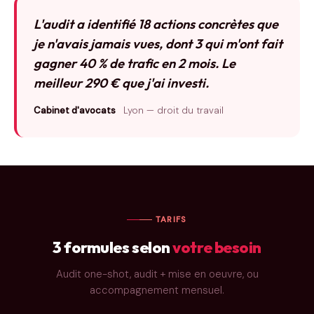
L'audit a identifié 18 actions concrètes que
je n'avais jamais vues, dont 3 qui m'ont fait
gagner 40 % de trafic en 2 mois. Le
meilleur 290 € que j'ai investi.
Cabinet d'avocats
Lyon — droit du travail
TARIFS
3 formules selon
votre besoin
Audit one-shot, audit + mise en oeuvre, ou
accompagnement mensuel.