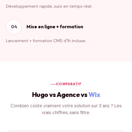
Développement rapide, suivi en temps réel.
Mise en ligne + formation
04
Lancement + formation CMS d'1h incluse.
COMPARATIF
Hugo vs Agence vs
Wix
Combien coûte vraiment votre solution sur 3 ans ? Les
vrais chiffres, sans filtre.