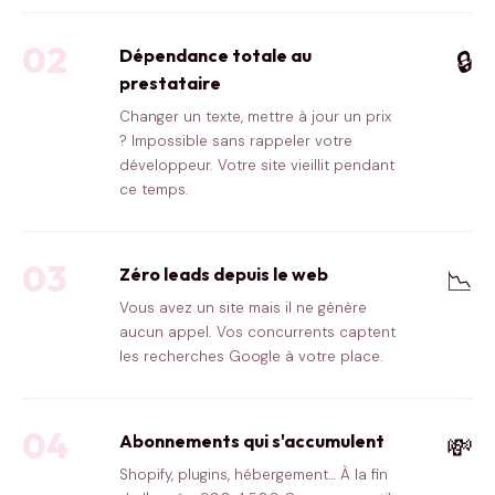
02
Dépendance totale au
🔒
prestataire
Changer un texte, mettre à jour un prix
? Impossible sans rappeler votre
développeur. Votre site vieillit pendant
ce temps.
03
Zéro leads depuis le web
📉
Vous avez un site mais il ne génère
aucun appel. Vos concurrents captent
les recherches Google à votre place.
04
Abonnements qui s'accumulent
💸
Shopify, plugins, hébergement… À la fin