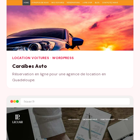
LOCATION VOITURES · WORDPRESS
Caraïbes Auto
Réservation en ligne pour une agence de location en
Guadeloupe.
licuar.fr