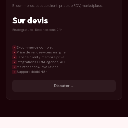
E-commerce, espace client, prise de RDV, marketplace.
Sur devis
Étude gratuite · Réponse sous 24h
E-commerce complet
✓
Prise de rendez-vous en ligne
✓
Espace client / membre privé
✓
Intégrations CRM, agenda, API
✓
Maintenance & évolutions
✓
Support dédié 48h
✓
Discuter →