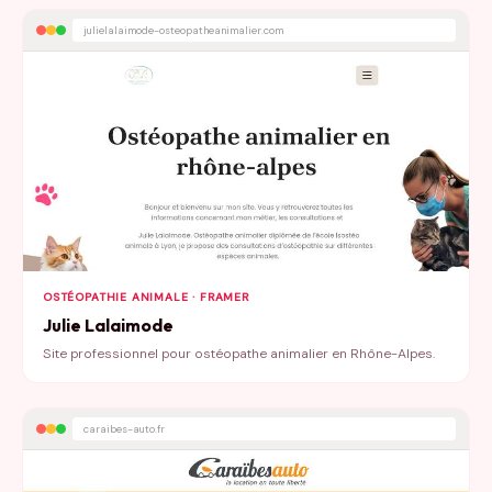
julielalaimode-osteopatheanimalier.com
OSTÉOPATHIE ANIMALE · FRAMER
Julie Lalaimode
Site professionnel pour ostéopathe animalier en Rhône-Alpes.
caraibes-auto.fr