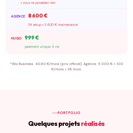
+ vous ne possédez rien
8 600
€
5K setup + 3 600 € maintenance
999
€
paiement unique. À vie.
*Wix Business : 40,80 €/mois (prix officiel). Agence : 5 000 € + 100
€/mois × 36 mois.
PORTFOLIO
Quelques projets
réalisés