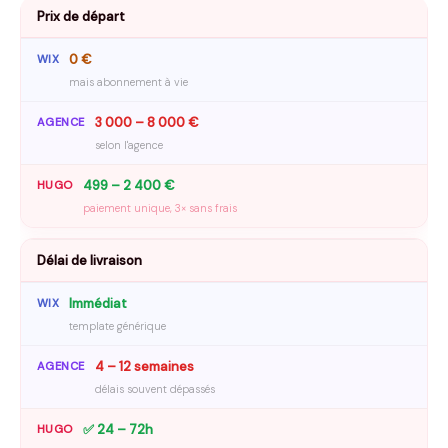
Prix de départ
0 €
mais abonnement à vie
3 000 – 8 000 €
selon l'agence
499 – 2 400 €
paiement unique, 3× sans frais
Délai de livraison
Immédiat
template générique
4 – 12 semaines
délais souvent dépassés
✅ 24 – 72h