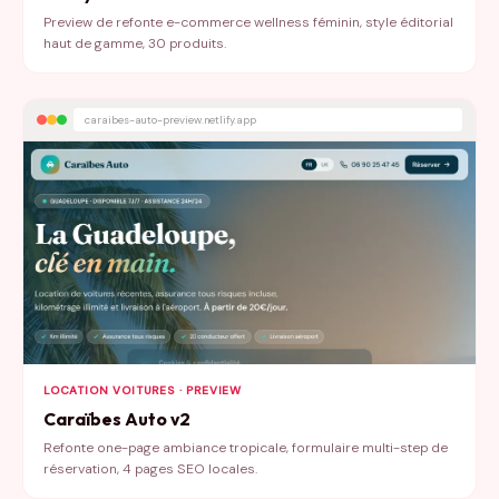
Preview de refonte e-commerce wellness féminin, style éditorial
haut de gamme, 30 produits.
caraibes-auto-preview.netlify.app
LOCATION VOITURES · PREVIEW
Caraïbes Auto v2
Refonte one-page ambiance tropicale, formulaire multi-step de
réservation, 4 pages SEO locales.