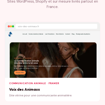
Sites WordPress, Shopify et sur mesure livrés partout en
France.
voix-des-animaux.fr
COMMUNICATION ANIMALE · FRAMER
Voix des Animaux
Site vitrine pour une communicante animalière.