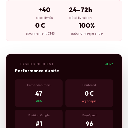
+40
24–72h
sites livrés
délai livraison
0 €
100%
abonnement CMS
autonomie garantie
DASHBOARD CLIENT
Live
Performance du site
Demandes/mois
Coût/lead
47
0 €
+31%
organique
Position Google
PageSpeed
#1
96