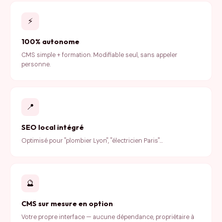
⚡
100% autonome
CMS simple + formation. Modifiable seul, sans appeler
personne.
📍
SEO local intégré
Optimisé pour "plombier Lyon", "électricien Paris"…
🔮
CMS sur mesure en option
Votre propre interface — aucune dépendance, propriétaire à