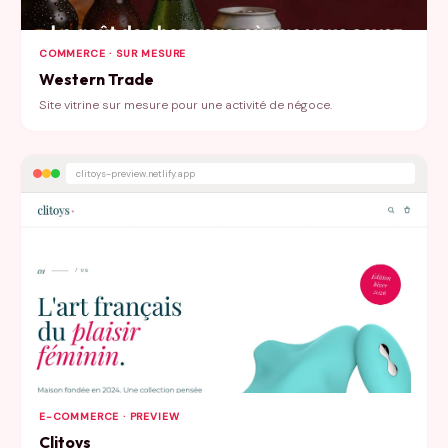
COMMERCE · SUR MESURE
Western Trade
Site vitrine sur mesure pour une activité de négoce.
clitoys-preview.netlify.app
E-COMMERCE · PREVIEW
Clitoys