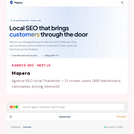
AGENCE SEO · NEXT.JS
Mapera
Agence SEO local Thaïlande — 21 routes, outils GBP, dashboard,
calculateur pricing interactif.
oxana-goul-director.netlify.app