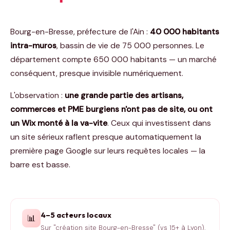
Bourg-en-Bresse, préfecture de l'Ain :
40 000 habitants
intra-muros
, bassin de vie de 75 000 personnes. Le
département compte 650 000 habitants — un marché
conséquent, presque invisible numériquement.
L'observation :
une grande partie des artisans,
commerces et PME burgiens n'ont pas de site, ou ont
un Wix monté à la va-vite
. Ceux qui investissent dans
un site sérieux raflent presque automatiquement la
première page Google sur leurs requêtes locales — la
barre est basse.
4–5 acteurs locaux
📊
Sur "création site Bourg-en-Bresse" (vs 15+ à Lyon).