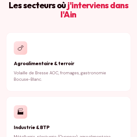
Les secteurs où
j'interviens dans
l'Ain
🍗
Agroalimentaire & terroir
Volaille de Bresse AOC, fromages, gastronomie
Bocuse-Blanc.
🏭
Industrie & BTP
Métallurgie, plasturgie (Oyonnax), agroalimentaire