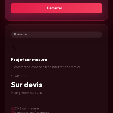
Démarrer →
🏗️ Avancé
🔧
Projet sur mesure
E-commerce, espace client, intégrations métier.
À PARTIR DE
Sur devis
Étude gratuite sous 24h
CMS sur mesure
✓
Espace client / membre
✓