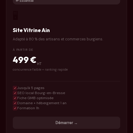
🌱 Essentiel
🖥️
Site Vitrine Ain
Adapté à 80 % des artisans et commerces burgiens.
À PARTIR DE
499 €
HT
concurrence faible = ranking rapide
Jusqu'à 5 pages
✓
SEO local Bourg-en-Bresse
✓
Fiche GMB optimisée
✓
Domaine + hébergement 1 an
✓
Formation 1h
✓
Démarrer →