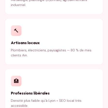
industriel.
🔨
Artisans locaux
Plombiers, électriciens, paysagistes — 80 % de mes
clients Ain.
🏥
Professions libérales
Densité plus faible qu'à Lyon = SEO local très
accessible.