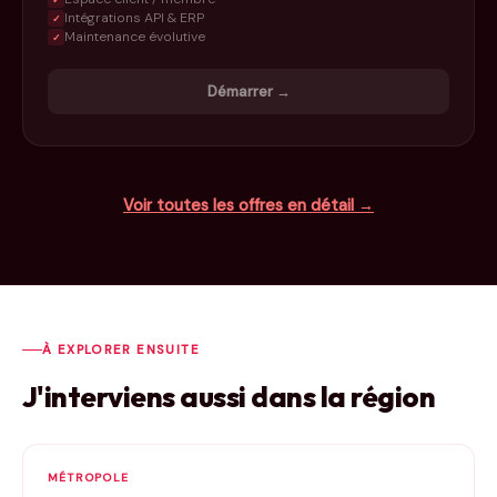
Intégrations API & ERP
✓
Maintenance évolutive
✓
Démarrer →
Voir toutes les offres en détail →
À EXPLORER ENSUITE
J'interviens aussi dans la région
MÉTROPOLE