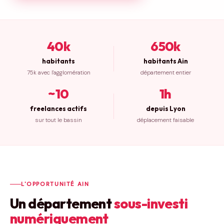
40k
650k
habitants
habitants Ain
75k avec l'agglomération
département entier
~10
1h
freelances actifs
depuis Lyon
sur tout le bassin
déplacement faisable
L'OPPORTUNITÉ AIN
Un département
sous-investi
numériquement