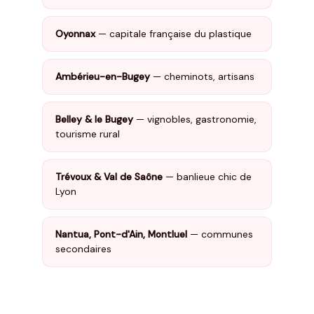
Oyonnax
— capitale française du plastique
Ambérieu-en-Bugey
— cheminots, artisans
Belley & le Bugey
— vignobles, gastronomie,
tourisme rural
Trévoux & Val de Saône
— banlieue chic de
Lyon
Nantua, Pont-d'Ain, Montluel
— communes
secondaires