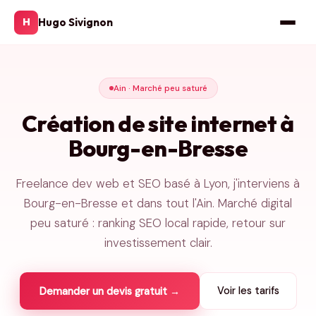
Hugo Sivignon
H
Ain · Marché peu saturé
Création de site internet à
Bourg-en-Bresse
Freelance dev web et SEO basé à Lyon, j'interviens à
Bourg-en-Bresse et dans tout l'Ain. Marché digital
peu saturé : ranking SEO local rapide, retour sur
investissement clair.
Voir les tarifs
Demander un devis gratuit →