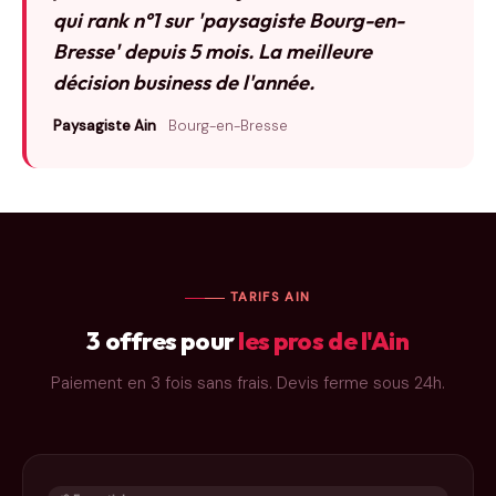
qui rank n°1 sur 'paysagiste Bourg-en-
Bresse' depuis 5 mois. La meilleure
décision business de l'année.
Paysagiste Ain
Bourg-en-Bresse
TARIFS AIN
3 offres pour
les pros de l'Ain
Paiement en 3 fois sans frais. Devis ferme sous 24h.