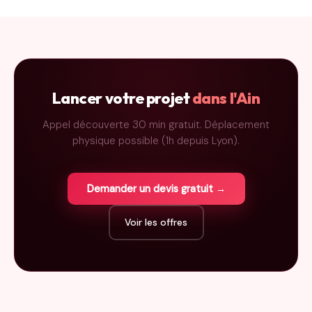
Lancer votre projet
dans l'Ain
Appel découverte 30 min gratuit. Déplacement
physique possible (1h depuis Lyon).
Demander un devis gratuit →
Voir les offres