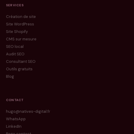
SERVICES
Création de site
Site WordPress
Site Shopify
CMS sur mesure
SEO local
Audit SEO
Consultant SEO
Outils gratuits
Blog
CONTACT
hugo@natives-digital.fr
WhatsApp
LinkedIn
Page contact