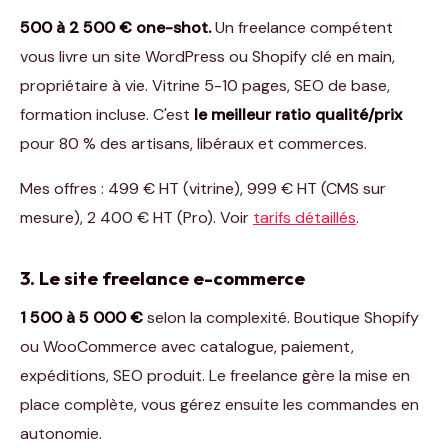
500 à 2 500 € one-shot.
Un freelance compétent
vous livre un site WordPress ou Shopify clé en main,
propriétaire à vie. Vitrine 5-10 pages, SEO de base,
formation incluse. C'est
le meilleur ratio qualité/prix
pour 80 % des artisans, libéraux et commerces.
Mes offres : 499 € HT (vitrine), 999 € HT (CMS sur
mesure), 2 400 € HT (Pro). Voir
tarifs détaillés
.
3. Le site freelance e-commerce
1 500 à 5 000 €
selon la complexité. Boutique Shopify
ou WooCommerce avec catalogue, paiement,
expéditions, SEO produit. Le freelance gère la mise en
place complète, vous gérez ensuite les commandes en
autonomie.