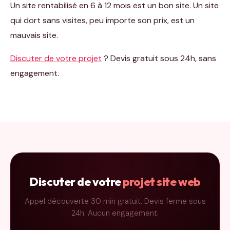
Un site rentabilisé en 6 à 12 mois est un bon site. Un site
qui dort sans visites, peu importe son prix, est un
mauvais site.
Discuter de votre projet
? Devis gratuit sous 24h, sans
engagement.
Discuter de votre
projet site web
Appel découverte 30 min gratuit. Devis ferme sous
24h. Aucun engagement.