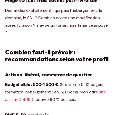
Piège #5 : Les frais cachés post-livraison
Demandez explicitement : qui paie l'hébergement, le
domaine, le SSL ? Combien coûte une modification
après livraison ? Y a-t-il un forfait maintenance imposé
?
Combien faut-il prévoir :
recommandations selon votre profil
Artisan, libéral, commerce de quartier
Budget cible : 500-1 500 €.
Site vitrine 5-10 pages,
formation, hébergement 1 an, SEO local. Mon offre
site
artisan à 499 €
couvre 90 % des cas.