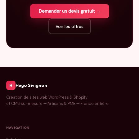
Demander un devis gratuit →
Voir les offres
Hugo Sivignon
H
Création de sites web WordPress & Shopify
et CMS sur mesure — Artisans & PME — France entière
NAVIGATION