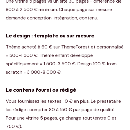
Une vitrine 5 pages vs un site 30 pages = différence de
800 à 2 500 € minimum. Chaque page sur mesure
demande conception, intégration, contenu.
Le design : template ou sur mesure
Thème acheté à 60 € sur ThemeForest et personnalisé
= 500-1 500 €. Thème enfant développé
spécifiquement = 1 500-3 500 €. Design 100 % from
scratch = 3 000-8 000 €.
Le contenu fourni ou rédigé
Vous fournissez les textes : 0 € en plus. Le prestataire
les rédige : compter 80 à 150 € par page de qualité.
Pour une vitrine 5 pages, ça change tout (entre 0 et
750 €).