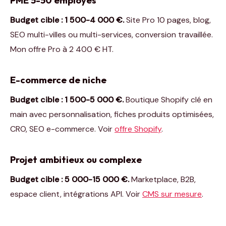
PME 5-50 employés
Budget cible : 1 500-4 000 €.
Site Pro 10 pages, blog,
SEO multi-villes ou multi-services, conversion travaillée.
Mon offre Pro à 2 400 € HT.
E-commerce de niche
Budget cible : 1 500-5 000 €.
Boutique Shopify clé en
main avec personnalisation, fiches produits optimisées,
CRO, SEO e-commerce. Voir
offre Shopify
.
Projet ambitieux ou complexe
Budget cible : 5 000-15 000 €.
Marketplace, B2B,
espace client, intégrations API. Voir
CMS sur mesure
.