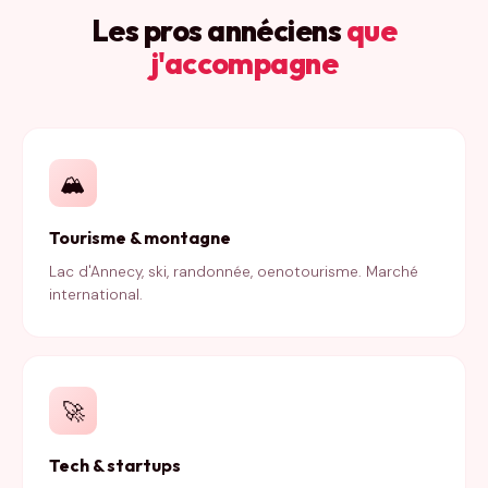
Les pros annéciens
que
j'accompagne
🏔️
Tourisme & montagne
Lac d'Annecy, ski, randonnée, oenotourisme. Marché
international.
🚀
Tech & startups