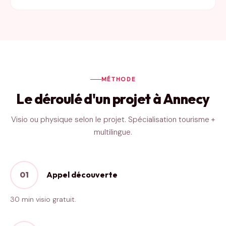
MÉTHODE
Le déroulé d'un projet à Annecy
Visio ou physique selon le projet. Spécialisation tourisme +
multilingue.
01
Appel découverte
30 min visio gratuit.