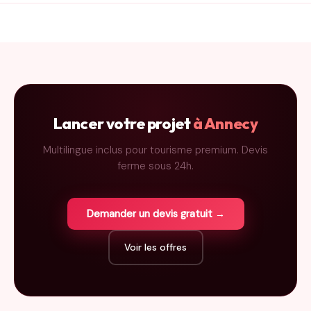
Lancer votre projet
à Annecy
Multilingue inclus pour tourisme premium. Devis
ferme sous 24h.
Demander un devis gratuit →
Voir les offres