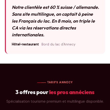
Notre clientèle est 60 % suisse / allemande.
Sans site multilingue, on captait à peine
les Français du lac. En 8 mois, on triple le
CA via les réservations directes
internationales.
Hôtel-restaurant
Bord du lac d'Annecy
TARIFS ANNECY
3 offres pour
les pros annéciens
Spécialisation tourisme premium et multilingue disponible.