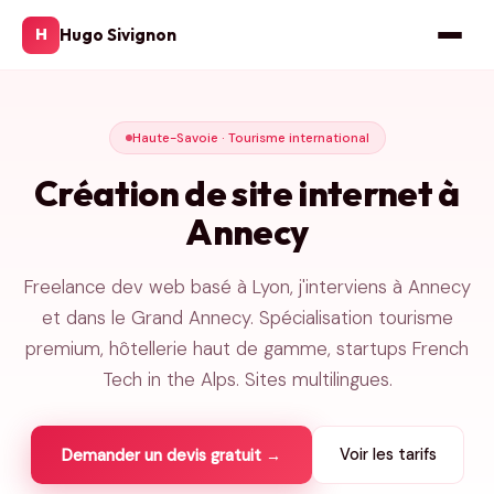
Hugo Sivignon
H
Haute-Savoie · Tourisme international
Création de site internet à
Annecy
Freelance dev web basé à Lyon, j'interviens à Annecy
et dans le Grand Annecy. Spécialisation tourisme
premium, hôtellerie haut de gamme, startups French
Tech in the Alps. Sites multilingues.
Voir les tarifs
Demander un devis gratuit →