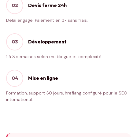
02
Devis ferme 24h
Délai engagé. Paiement en 3× sans frais.
03
Développement
1 à 3 semaines selon multilingue et complexité.
04
Mise en ligne
Formation, support 30 jours, hreflang configuré pour le SEO
international.