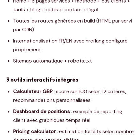
Home + 6 pages services + méthode + cas clients +
tarifs + blog + outils + contact + légal
Toutes les routes générées en build (HTML pur servi
par CDN)
Internationalisation FR/EN avec hreflang configuré
proprement
Sitemap automatique + robots.txt
3 outils interactifs intégrés
Calculateur GBP
: score sur 100 selon 12 critères,
recommandations personnalisées
Dashboard de positions
: exemple de reporting
client avec graphiques temps réel
Pricing calculator
: estimation forfaits selon nombre