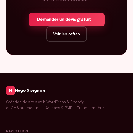
Demander un devis gratuit →
Voir les offres
Hugo Sivignon
H
Création de sites web WordPress & Shopify
et CMS sur mesure — Artisans & PME — France entière
NAVIGATION