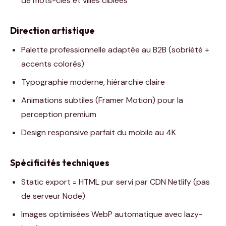
de mots-clés et villes ciblées
Direction artistique
Palette professionnelle adaptée au B2B (sobriété +
accents colorés)
Typographie moderne, hiérarchie claire
Animations subtiles (Framer Motion) pour la
perception premium
Design responsive parfait du mobile au 4K
Spécificités techniques
Static export = HTML pur servi par CDN Netlify (pas
de serveur Node)
Images optimisées WebP automatique avec lazy-