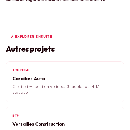
À EXPLORER ENSUITE
Autres projets
TOURISME
Caraïbes Auto
Cas test — location voitures Guadeloupe, HTML
statique.
BTP
Versailles Construction