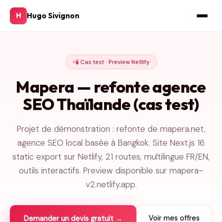
Hugo Sivignon
H
🧪 Cas test · Preview Netlify
Mapera — refonte agence
SEO Thaïlande (cas test)
Projet de démonstration : refonte de mapera.net,
agence SEO local basée à Bangkok. Site Next.js 16
static export sur Netlify, 21 routes, multilingue FR/EN,
outils interactifs. Preview disponible sur mapera-
v2.netlify.app.
Voir mes offres
Demander un devis gratuit →