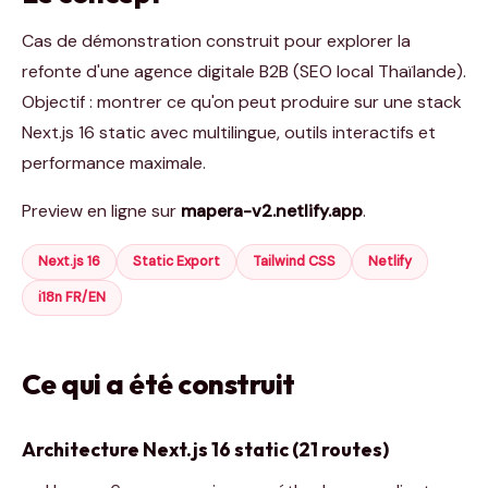
Cas de démonstration construit pour explorer la
refonte d'une agence digitale B2B (SEO local Thaïlande).
Objectif : montrer ce qu'on peut produire sur une stack
Next.js 16 static avec multilingue, outils interactifs et
performance maximale.
Preview en ligne sur
mapera-v2.netlify.app
.
Next.js 16
Static Export
Tailwind CSS
Netlify
i18n FR/EN
Ce qui a été construit
Architecture Next.js 16 static (21 routes)