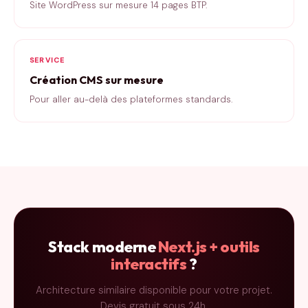
Site WordPress sur mesure 14 pages BTP.
SERVICE
Création CMS sur mesure
Pour aller au-delà des plateformes standards.
Stack moderne
Next.js + outils
interactifs
?
Architecture similaire disponible pour votre projet.
Devis gratuit sous 24h.